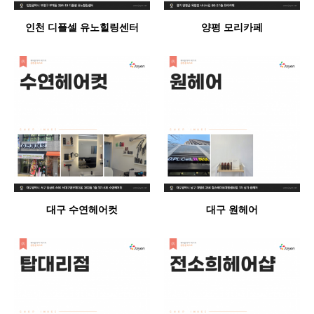
인천 디플셀 유노힐링센터
양평 모리카페
대구 수연헤어컷
대구 원헤어