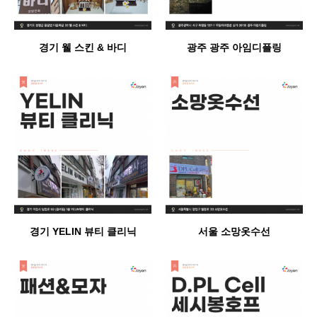
경기 웰 스킨 & 바디
광주 광주 아임디플링
경기 YELIN 뷰티 클리닉
서울 소망옷수선