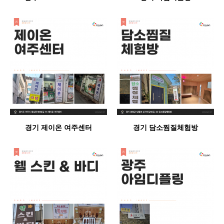
경기 제이온 여주센터
경기 담소찜질체험방