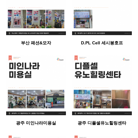
부산 패션&모자
D.PL Cell 세시봉호프
광주 미인나라미용실
광주 디플셀유노힐링센타