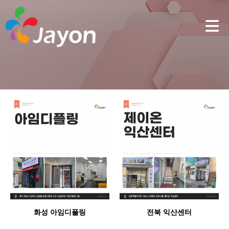
화성 아임디플링
전북 익산센터